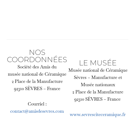
NOS
COORDONNÉES
LE MUSÉE
Société des Amis du
Musée national de Céramique
musée national de Céramique
Sèvres – Manufacture et
2 Place de la Manufacture
Musée nationaux
92310 SÈVRES – France
2 Place de la Manufacture
92310 SÈVRES – France
Courriel :
contact@amisdesevres.com
www.sevresciteceramique.fr