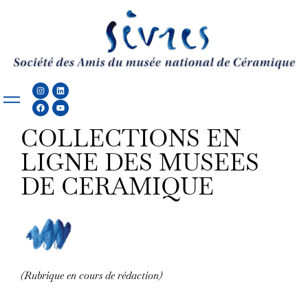
Aller
au
contenu
Instagram
Facebook
Linkedin
Youtube
COLLECTIONS EN
LIGNE DES MUSEES
DE CERAMIQUE
(Rubrique en cours de rédaction)