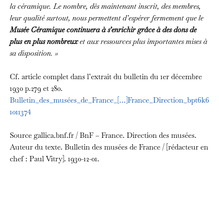
la céramique. Le nombre, dès maintenant inscrit, des membres,
leur qualité surtout, nous permettent d’espérer fermement que le
Musée Céramique continuera à s’enrichir grâce à des dons de
plus en plus
nombreux
et aux ressources plus importantes mises à
sa disposition. »
Cf. article complet dans l’extrait du bulletin du 1er décembre
1930 p.279 et 280.
Bulletin_des_musées_de_France_[…]France_Direction_bpt6k6
1011374
Source gallica.bnf.fr / BnF – France. Direction des musées.
Auteur du texte. Bulletin des musées de France / [rédacteur en
chef : Paul Vitry]. 1930-12-01.