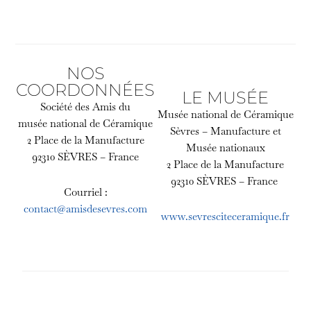
NOS
COORDONNÉES
LE MUSÉE
Société des Amis du
Musée national de Céramique
musée national de Céramique
Sèvres – Manufacture et
2 Place de la Manufacture
Musée nationaux
92310 SÈVRES – France
2 Place de la Manufacture
92310 SÈVRES – France
Courriel :
contact@amisdesevres.com
www.sevresciteceramique.fr