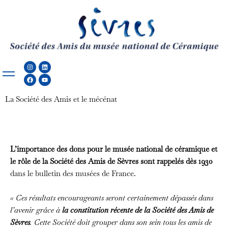
Aller
au
contenu
Instagram
Facebook
Linkedin
Youtube
La Société des Amis et le mécénat
L’importance des dons pour le musée national de céramique et
le rôle de la Société des Amis de Sèvres sont rappelés dès 1930
dans le bulletin des musées de France.
« Ces résultats encourageants seront certainement dépassés dans
l’avenir grâce à
la constitution récente de la Société des Amis de
Sèvres
. Cette Société doit grouper dans son sein tous les amis de