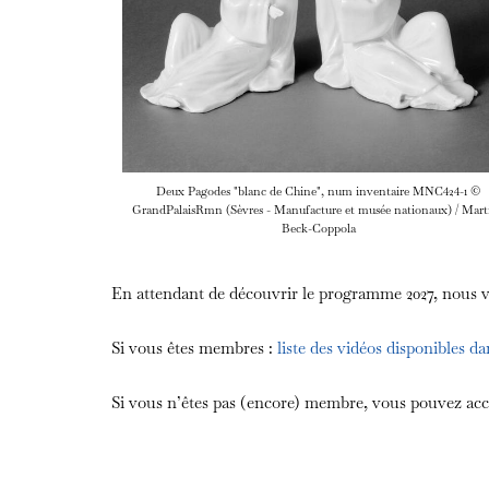
Deux Pagodes "blanc de Chine", num inventaire MNC424-1 ©
GrandPalaisRmn (Sèvres - Manufacture et musée nationaux) / Mart
Beck-Coppola
En attendant de découvrir le programme 2027, nous 
Si vous êtes membres :
liste des vidéos disponibles da
Si vous n’êtes pas (encore) membre, vous pouvez accé