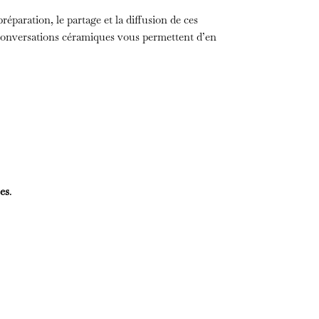
réparation, le partage et la diffusion de ces
conversations céramiques vous permettent d’en
ées
.