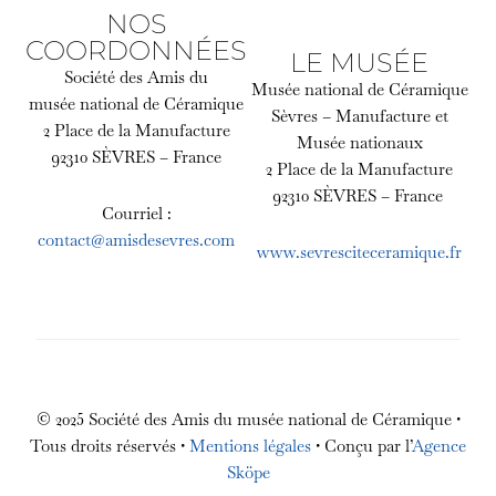
NOS
COORDONNÉES
LE MUSÉE
Société des Amis du
Musée national de Céramique
musée national de Céramique
Sèvres – Manufacture et
2 Place de la Manufacture
Musée nationaux
92310 SÈVRES – France
2 Place de la Manufacture
92310 SÈVRES – France
Courriel :
contact@amisdesevres.com
www.sevresciteceramique.fr
© 2025 Société des Amis du musée national de Céramique •
Tous droits réservés •
Mentions légales
• Conçu par l’
Agence
Sköpe