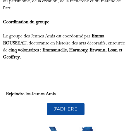
du patrimoine, de la création, de la recherche et du marché de
l’art.
Coordination du groupe
Le groupe des Jeunes Amis est coordonné par
Emma
ROUSSEAU
, doctorante en histoire des arts décoratifs, entourée
de
cinq volontaires
:
Emmanuelle, Harmony, Erwann, Loan et
Geoffrey
.
Rejoindre les Jeunes Amis
J'ADHERE