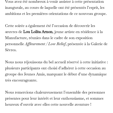
Vous avez été nombreux à venir assister à cette présentation
inaugurale, au cours de laquelle ont été présentés l’esprit, les
ambitions et les premières orientations de ce nouveau groupe.
Cette soirée a également été l’occasion de découvrir les
œuvres de
Lou Lolita Arnon
, jeune artiste en résidence à la
Manufacture, réunies dans le cadre de son exposition
personnelle
Affleurement / Low Relief
, présentée à la Galerie de
Sèvres.
Nous nous réjouissons du bel accueil réservé à cette initiative :
plusieurs participants ont choisi d’adhérer à cette occasion au
groupe des Jeunes Amis, marquant le début d’une dynamique
très encourageante.
Nous remercions chaleureusement l’ensemble des personnes
présentes pour leur intérêt et leur enthousiasme, et sommes
heureux d’ouvrir avec elles cette nouvelle aventure !