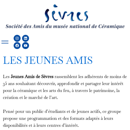
Aller
au
contenu
Instagram
Facebook
Linkedin
Youtube
LES JEUNES AMIS
Les
Jeunes Amis de Sèvres
rassemblent les adhérents de moins de
35 ans souhaitant découvrir, approfondir et partager leur intérêt
pour la céramique et les arts du feu, à travers le patrimoine, la
création et le marché de l’art.
Pensé pour un public d’étudiants et de jeunes actifs, ce groupe
propose une programmation et des formats adaptés à leurs
disponibilités et à leurs centres d’intérêt.