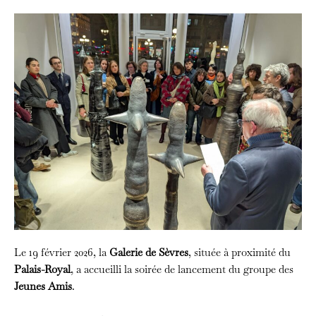
Le 19 février 2026, la
Galerie de Sèvres
, située à proximité du
Palais-Royal
, a accueilli la soirée de lancement du groupe des
Jeunes Amis
.