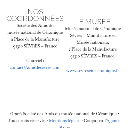
NOS
COORDONNÉES
LE MUSÉE
Société des Amis du
Musée national de Céramique
musée national de Céramique
Sèvres – Manufacture et
2 Place de la Manufacture
Musée nationaux
92310 SÈVRES – France
2 Place de la Manufacture
92310 SÈVRES – France
Courriel :
contact@amisdesevres.com
www.sevresciteceramique.fr
© 2025 Société des Amis du musée national de Céramique •
Tous droits réservés •
Mentions légales
• Conçu par l’
Agence
Sköpe