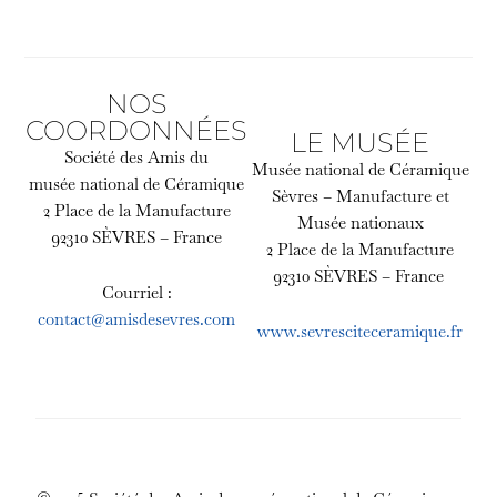
NOS
COORDONNÉES
LE MUSÉE
Société des Amis du
Musée national de Céramique
musée national de Céramique
Sèvres – Manufacture et
2 Place de la Manufacture
Musée nationaux
92310 SÈVRES – France
2 Place de la Manufacture
92310 SÈVRES – France
Courriel :
contact@amisdesevres.com
www.sevresciteceramique.fr