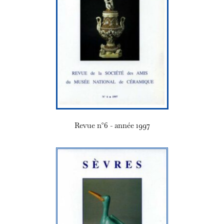
Revue n°6 - année 1997