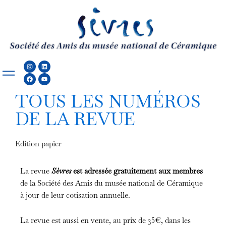
Aller
au
contenu
Instagram
Facebook
Linkedin
Youtube
TOUS LES NUMÉROS
DE LA REVUE
Edition papier
La revue
Sèvres
est adressée gratuitement aux membres
de la Société des Amis du musée national de Céramique
à jour de leur cotisation annuelle.
La revue est aussi en vente, au prix de 35€, dans les