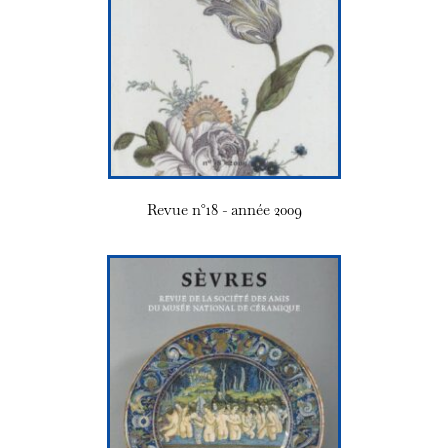
Revue n°18 - année 2009