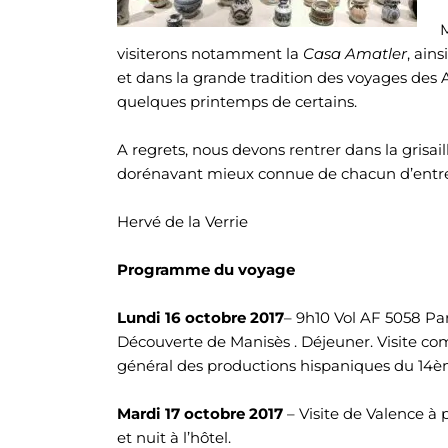
M
visiterons notamment la
Casa Amatler
, ain
et dans la grande tradition des voyages des
quelques printemps de certains.
A regrets, nous devons rentrer dans la grisaill
dorénavant mieux connue de chacun d’entre
Hervé de la Verrie
Programme du voyage
Lundi 16 octobre 2017
– 9h10 Vol AF 5058 Par
Découverte de Manisès . Déjeuner. Visite co
général des productions hispaniques du 14ème 
Mardi 17 octobre 2017
– Visite de Valence à
et nuit à l’hôtel.