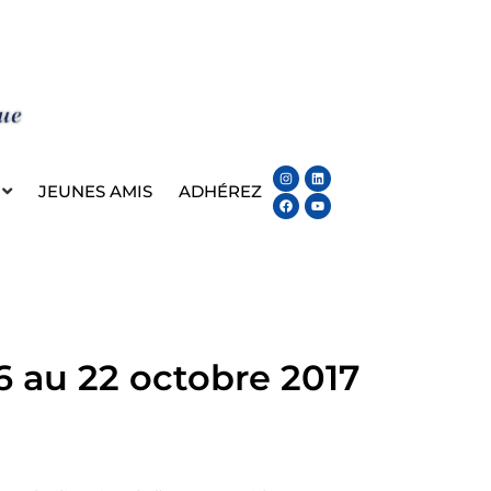
Instagram
Facebook
Linkedin
Youtube
JEUNES AMIS
ADHÉREZ
 au 22 octobre 2017