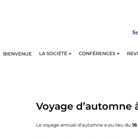
Aller
au
contenu
LA SOCIÉTÉ
CONFÉRENCES
REV
BIENVENUE
Voyage d’automne à 
Le voyage annuel d’automne a eu lieu du
16