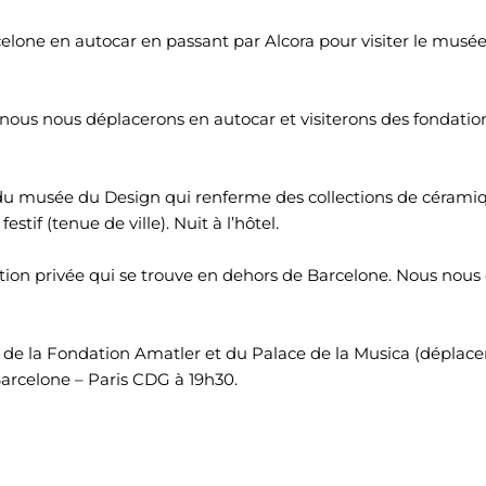
lone en autocar en passant par Alcora pour visiter le musée e
: nous nous déplacerons en autocar et visiterons des fondatio
 du musée du Design qui renferme des collections de céramiq
stif (tenue de ville). Nuit à l’hôtel.
tion privée qui se trouve en dehors de Barcelone. Nous nous d
e de la Fondation Amatler et du Palace de la Musica (déplace
Barcelone – Paris CDG à 19h30.