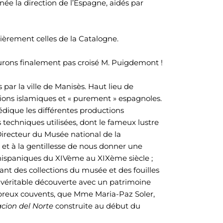
née la direction de l’Espagne, aidés par
ièrement celles de la Catalogne.
urons finalement pas croisé M. Puigdemont !
 par la ville de Manisès. Haut lieu de
tions islamiques et « purement » espagnoles.
édique les différentes productions
techniques utilisées, dont le fameux lustre
Directeur du Musée national de la
 et à la gentillesse de nous donner une
 hispaniques du XIVème au XIXème siècle ;
t des collections du musée et des fouilles
une véritable découverte avec un patrimoine
breux couvents, que Mme Maria-Paz Soler,
acion del Norte
construite au début du