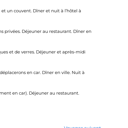
t un couvent. Dîner et nuit à l’hôtel à
ns privées. Déjeuner au restaurant. Dîner en
ues et de verres. Déjeuner et après-midi
éplacerons en car. Dîner en ville. Nuit à
ment en car). Déjeuner au restaurant.