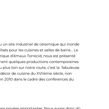
u un site industriel de céramique qui inonde
sés pour les cuisines et salles de bains… Le
rique d’émaux Torrecid, nous est présenté
ement quelques productions contemporaines
 plus loin sur notre route, c’est la fabuleuse
 décor de cuisine du XVIIème siècle, non
 en 2010 dans le cadre des conférences du
ions privées importantes. Nous avons donc dû