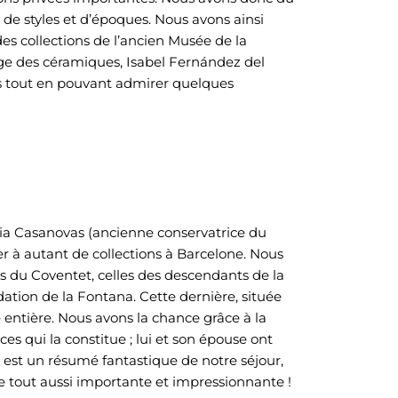
té de styles et d’époques. Nous avons ainsi
es collections de l’ancien Musée de la
rge des céramiques, Isabel Fernández del
es tout en pouvant admirer quelques
nia Casanovas (ancienne conservatrice du
 à autant de collections à Barcelone. Nous
es du Coventet, celles des descendants de la
dation de la Fontana. Cette dernière, située
 entière. Nous avons la chance grâce à la
ces qui la constitue ; lui et son épouse ont
est un résumé fantastique de notre séjour,
e tout aussi importante et impressionnante !