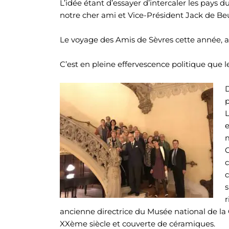
L’idée étant d’essayer d’intercaler les pays 
notre cher ami et Vice-Président Jack de Beur
Le voyage des Amis de Sèvres cette année, a
C’est en pleine effervescence politique que
D
p
L
e
m
C
c
c
s
r
ancienne directrice du Musée national de la C
XXème siècle et couverte de céramiques.