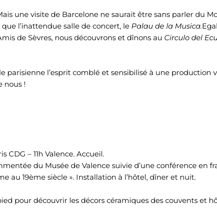
ais une visite de Barcelone ne saurait être sans parler du M
si que l’inattendue salle de concert, le
Palau de la Musica.
Egal
 Amis de Sèvres, nous découvrons et dînons au
Circulo del Ec
e parisienne l’esprit comblé et sensibilisé à une production vas
 nous !
is CDG – 11h Valence. Accueil.
mmentée du Musée de Valence suivie d’une conférence en fra
au 19ème siècle ». Installation à l’hôtel, dîner et nuit.
 pied pour découvrir les décors céramiques des couvents et h