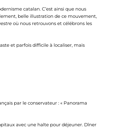
odernisme catalan. C’est ainsi que nous
ement, belle illustration de ce mouvement,
uestre
où nous retrouvons et célébrons les
te et parfois difficile à localiser, mais
nçais par le conservateur : « Panorama
ôpitaux avec une halte pour déjeuner. Dîner