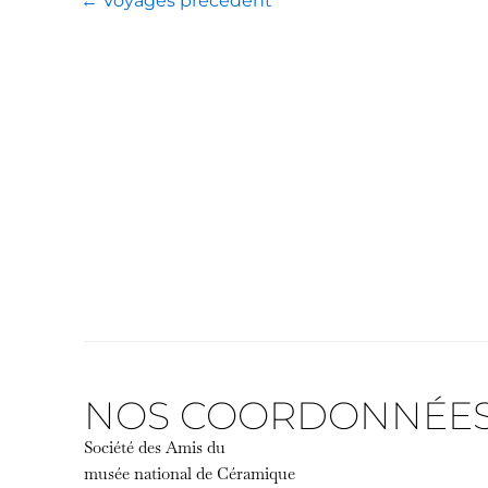
←
Voyages précédent
NOS COORDONNÉE
Société des Amis du
musée national de Céramique