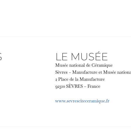
S
LE MUSÉE
Musée national de Céramique
Sèvres – Manufacture et Musée nation
2 Place de la Manufacture
92310 SÈVRES – France
www.sevresciteceramique.fr