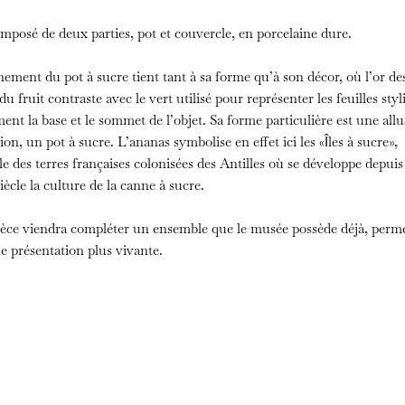
composé de deux parties, pot et couvercle, en porcelaine dure.
nement du pot à sucre tient tant à sa forme qu’à son décor, où l’or de
 du fruit contraste avec le vert utilisé pour représenter les feuilles styl
ent la base et le sommet de l’objet. Sa forme particulière est une allu
ion, un pot à sucre. L’ananas symbolise en effet ici les «Ȋles à sucre»,
e des terres françaises colonisées des Antilles où se développe depuis
ècle la culture de la canne à sucre.
ièce viendra compléter un ensemble que le musée possède déjà, perm
ne présentation plus vivante.