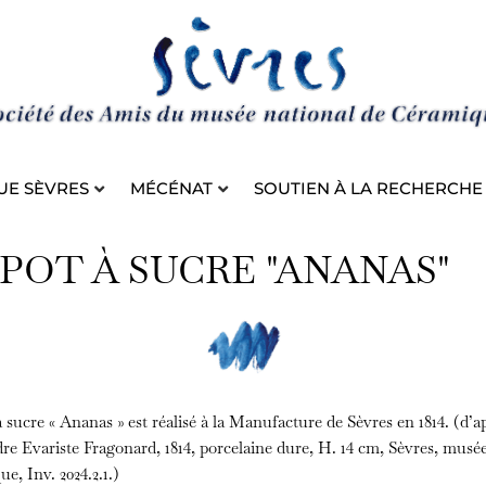
UE SÈVRES
MÉCÉNAT
SOUTIEN À LA RECHERCHE
 POT À SUCRE "ANANAS"
 sucre « Ananas » est réalisé à la Manufacture de Sèvres en 1814. (d’a
re Evariste Fragonard, 1814, porcelaine dure, H. 14 cm, Sèvres, musée
e, Inv. 2024.2.1.)