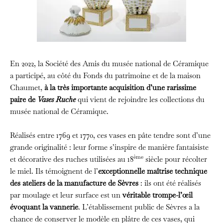
En 2022, la Société des Amis du musée national de Céramique
a participé, au côté du Fonds du patrimoine et de la maison
Chaumet,
à la très
importante acquisition d’une rarissime
paire de
Vases Ruche
qui vient de rejoindre les collections du
musée national de Céramique.
Réalisés entre 1769 et 1770, ces vases en pâte tendre sont d’une
grande originalité : leur forme s’inspire de manière fantaisiste
ème
et décorative des ruches utilisées au 18
siècle pour récolter
le miel. Ils témoignent de l’
exceptionnelle maîtrise technique
des ateliers de la manufacture de Sèvres
: ils ont été réalisés
par moulage et leur surface est un
véritable trompe-l’œil
évoquant la vannerie
. L’établissement public de Sèvres a la
chance de conserver le modèle en plâtre de ces vases, qui