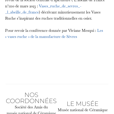
n°1110 de mars 2023 :
Vases_ruche_de_sevres_-
_l_abeille_de_france
) décrivant minutieusement les Vases
Ruche s’inspirant des ruches traditionnelles en osier.
Pour revoir la conférence donnée par Viviane Mesqui :
Les
« vases ruche » de la manufacture de Sèvres
NOS
COORDONNÉES
LE MUSÉE
Société des Amis du
Musée national de Céramique
musée national de Céramique