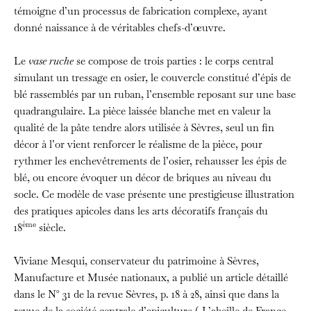
témoigne d’un processus de fabrication complexe, ayant
donné naissance à de véritables chefs-d’œuvre.
Le
vase ruche
se compose de trois parties : le corps central
simulant un tressage en osier, le couvercle constitué d’épis de
blé rassemblés par un ruban, l’ensemble reposant sur une base
quadrangulaire. La pièce laissée blanche met en valeur la
qualité de la pâte tendre alors utilisée à Sèvres, seul un fin
décor à l’or vient renforcer le réalisme de la pièce, pour
rythmer les enchevêtrements de l’osier, rehausser les épis de
blé, ou encore évoquer un décor de briques au niveau du
socle. Ce modèle de vase présente une prestigieuse illustration
des pratiques apicoles dans les arts décoratifs français du
ème
18
siècle.
Viviane Mesqui, conservateur du patrimoine à Sèvres,
Manufacture et Musée nationaux, a publié un article détaillé
dans le N° 31 de la revue Sèvres, p. 18 à 28, ainsi que dans la
revue de la société centrale d’apiculture ( L’abeille de France