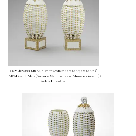
Paire de vases Ruche, num inventaire : 2022.2.1.1; 2022.2.1.2 ©
RMN-Grand Palais (Sèvres – Manufacture et Musée nationaux) /
Sylvie Chan-Liat