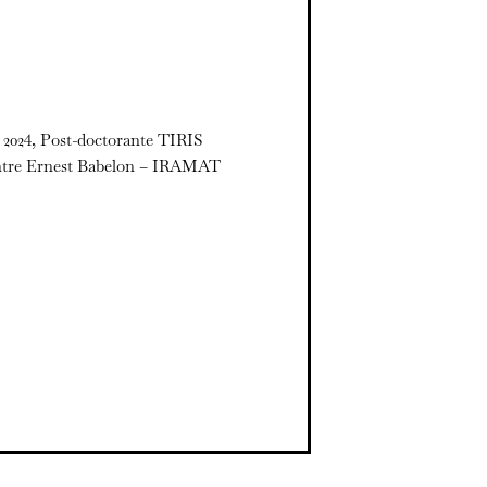
 2024, Post-doctorante TIRIS
ntre Ernest Babelon – IRAMAT