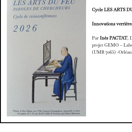
Cycle LES ARTS 
Innovations verrière
Par
Inès PACTAT
, 
projet GEMO – Labo
(UMR 7065) -Orléan