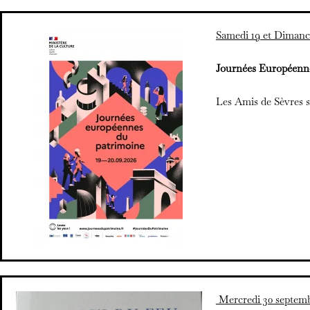
Samedi 19 et Dimanc
Journées Européenn
Les Amis de Sèvres s
Mercredi 30 septemb