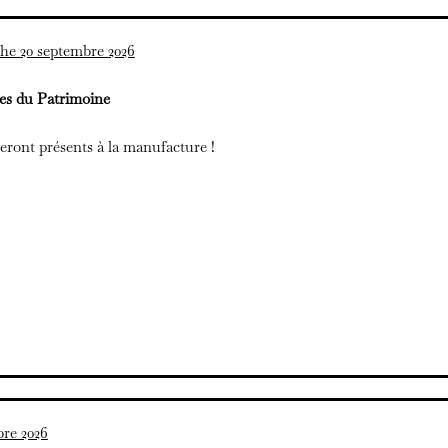
he 20 septembre 2026
es du Patrimoine
eront présents à la manufacture !
re 2026