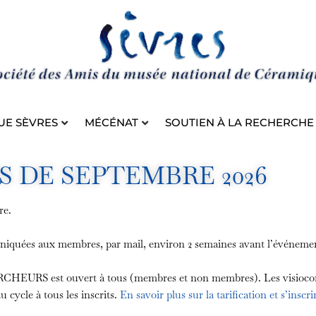
UE SÈVRES
MÉCÉNAT
SOUTIEN À LA RECHERCHE
S DE SEPTEMBRE 2026
bre.
uniquées aux membres, par mail, environ 2 semaines avant l’événeme
 est ouvert à tous (membres et non membres). Les visioconférenc
u cycle à tous les inscrits.
En savoir plus sur la tarification et s’inscri