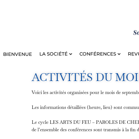
Aller
au
contenu
LA SOCIÉTÉ
CONFÉRENCES
REV
BIENVENUE
ACTIVITÉS DU MOI
Voici les activités organisées pour le mois de septem
Les informations détaillées (heure, lieu) sont comm
Le cycle LES ARTS DU FEU – PAROLES DE CHERCHEURS
de l’ensemble des conférences sont transmis à la fin d