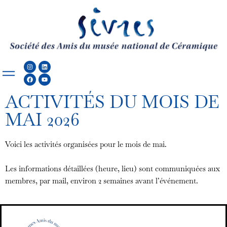
Aller
au
contenu
Instagram
Facebook
Linkedin
Youtube
ACTIVITÉS DU MOIS DE
MAI 2026
Voici les activités organisées pour le mois de mai.
Les informations détaillées (heure, lieu) sont communiquées aux
membres, par mail, environ 2 semaines avant l’événement.