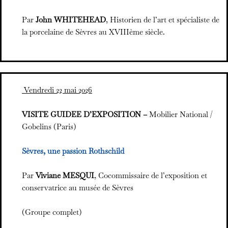
Par
John WHITEHEAD
, Historien de l’art et spécialiste de
la porcelaine de Sèvres au XVIIIème siècle.
Vendredi 22 mai 2026
VISITE GUIDEE D’EXPOSITION –
Mobilier National /
Gobelins (Paris)
Sèvres, une passion Rothschild
Par
Viviane MESQUI
, Cocommissaire de l’exposition et
conservatrice au musée de Sèvres
(Groupe complet)