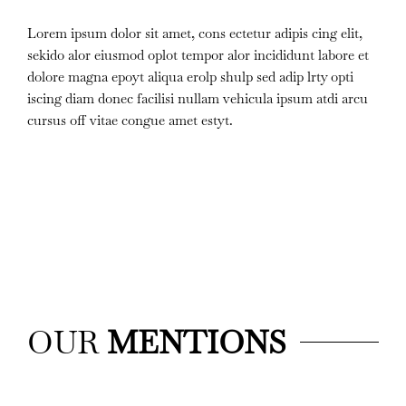
Lorem ipsum dolor sit amet, cons ectetur adipis cing elit,
sekido alor eiusmod oplot tempor alor incididunt labore et
dolore magna epoyt aliqua erolp shulp sed adip lrty opti
iscing diam donec facilisi nullam vehicula ipsum atdi arcu
cursus off vitae congue amet estyt.
OUR
MENTIONS