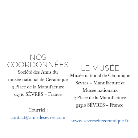
NOS
COORDONNÉES
LE MUSÉE
Société des Amis du
Musée national de Céramique
musée national de Céramique
Sèvres – Manufacture et
2 Place de la Manufacture
Musée nationaux
92310 SÈVRES – France
2 Place de la Manufacture
92310 SÈVRES – France
Courriel :
contact@amisdesevres.com
www.sevresciteceramique.fr